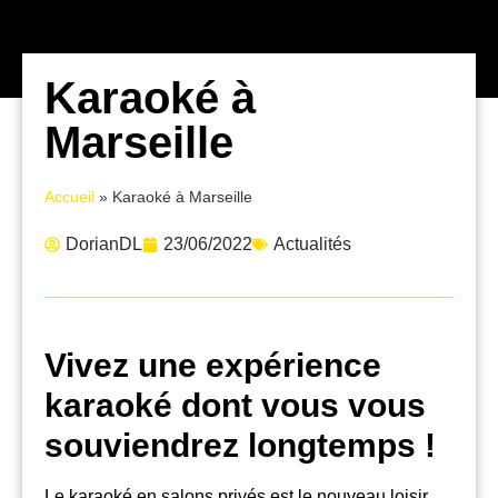
Karaoké à
Marseille
Accueil
»
Karaoké à Marseille
DorianDL
23/06/2022
Actualités
Vivez une expérience
karaoké dont vous vous
souviendrez longtemps !
Le karaoké en salons privés est le nouveau loisir