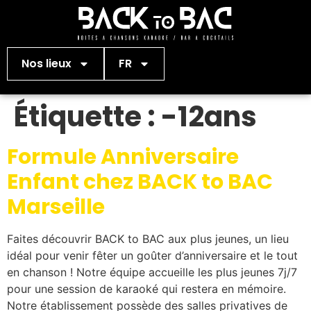
Nos lieux
FR
Étiquette :
-12ans
Formule Anniversaire
Enfant chez BACK to BAC
Marseille
Faites découvrir BACK to BAC aux plus jeunes, un lieu
idéal pour venir fêter un goûter d’anniversaire et le tout
en chanson ! Notre équipe accueille les plus jeunes 7j/7
pour une session de karaoké qui restera en mémoire.
Notre établissement possède des salles privatives de